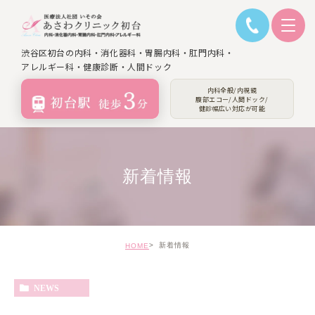
渋谷区初台の内科・消化器科・胃腸内科・肛門内科・
アレルギー科・健康診断・人間ドック
内科全般/内視鏡
腹部エコー/人間ドック/
健診幅広い対応が可能
新着情報
新着情報
HOME
NEWS