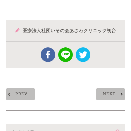
医療法人社団いその会あさわクリニック初台
PREV
NEXT