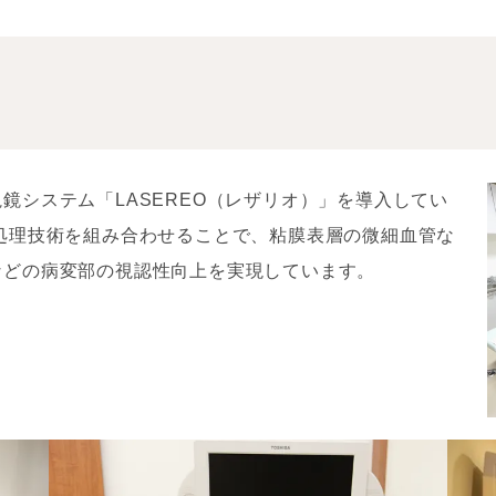
法
ウイルス
鏡システム「LASEREO（レザリオ）」を導入してい
処理技術を組み合わせることで、粘膜表層の微細血管な
などの病変部の視認性向上を実現しています。