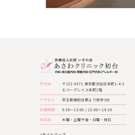
所在地
〒151-0071 東京都渋谷区本町1-4-3
エバーグレイス本町1階
アクセス
京王新線初台駅より徒歩3分
診療時間
9:30～13:00 / 15:00～18:30
休診日
木曜・土曜午後・日曜・祝日
>サイトマップ