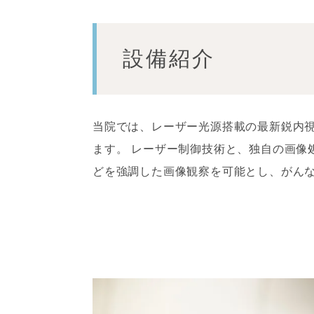
舌下免疫療
新型コロナ
設備紹介
の抗体検査
各種費用
当院では、レーザー光源搭載の最新鋭内視
ます。 レーザー制御技術と、独自の画像
どを強調した画像観察を可能とし、がん