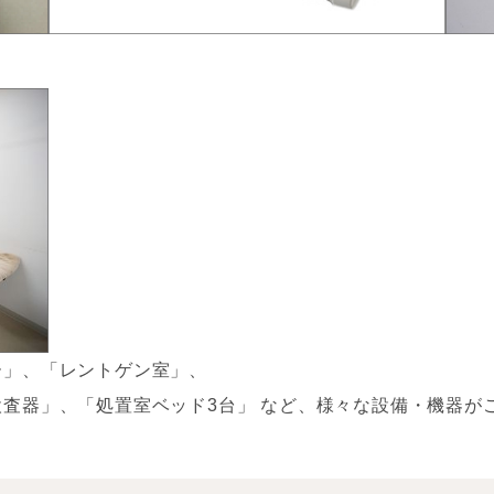
ー」、「レントゲン室」、
査器」、「処置室ベッド3台」 など、様々な設備・機器が